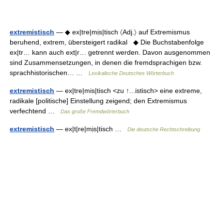
extremistisch
— ◆ ex|tre|mịs|tisch 〈Adj.〉 auf Extremismus
beruhend, extrem, übersteigert radikal ◆ Die Buchstabenfolge
ex|tr… kann auch ext|r… getrennt werden. Davon ausgenommen
sind Zusammensetzungen, in denen die fremdsprachigen bzw.
sprachhistorischen… …
Lexikalische Deutsches Wörterbuch
extremistisch
— ex|tre|mis|tisch <zu ↑...istisch> eine extreme,
radikale [politische] Einstellung zeigend; den Extremismus
verfechtend …
Das große Fremdwörterbuch
extremistisch
— ex|t|re|mịs|tisch …
Die deutsche Rechtschreibung